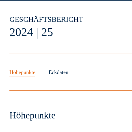
Zum
Inhalt
springen
GESCHÄFTSBERICHT
2024 | 25
Höhepunkte
Eckdaten
Höhepunkte