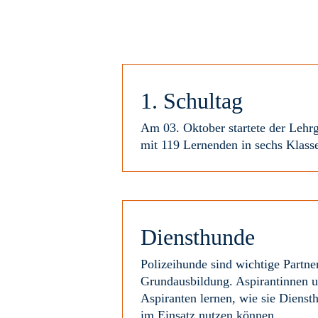
1. Schultag
Am 03. Oktober startete der Lehr
mit 119 Lernenden in sechs Klass
Diensthunde
Polizeihunde sind wichtige Partner
Grundausbildung. Aspirantinnen 
Aspiranten lernen, wie sie Dienst
im Einsatz nutzen können.