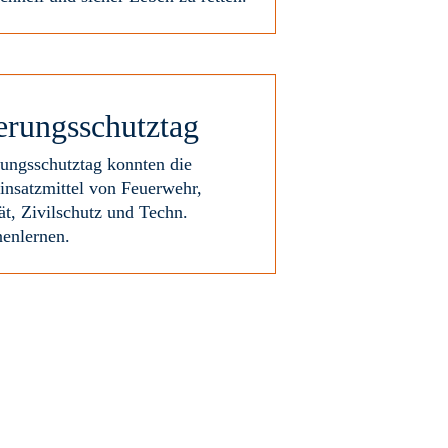
erungsschutztag
ngsschutztag konnten die
insatzmittel von Feuerwehr,
t, Zivilschutz und Techn.
nenlernen.