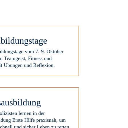
bildungstage
ildungstage vom 7.-9. Oktober
en Teamgeist, Fitness und
mit Übungen und Reflexion.
sausbildung
izisten lernen in der
ldung Erste Hilfe praxisnah, um
schnell und sicher Leben zu retten.