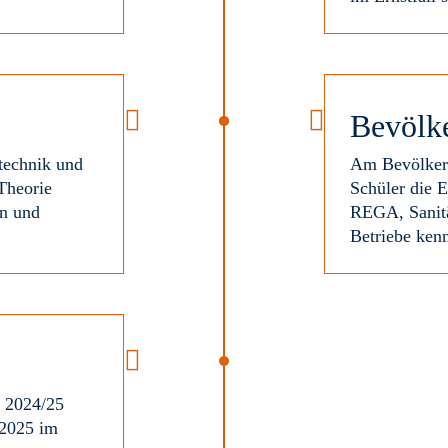
Bevölk
technik und
Am Bevölkeru
Theorie
Schüler die E
en und
REGA, Sanitä
Betriebe ken
g 2024/25
 2025 im